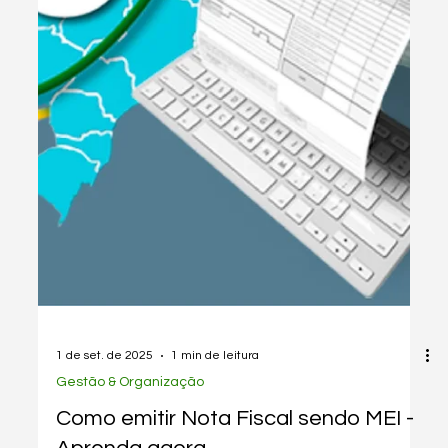
1 de set. de 2025
4 min de leitura
Nota Fiscal
(NFS-e) | Resolvendo Erros no Novo
Emissor Nacional de Nota Fiscal de
Serviço para MEI e Outros
Prestadores
Aprenda a resolver erros comuns na emissão de NFS-e,
especialmente para MEIs e outros prestadores. Confira
dicas práticas e soluções rápidas.