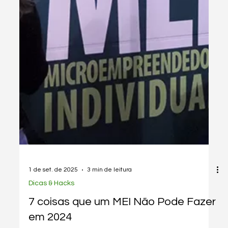
Descubra os riscos de abrir um MEI no final do ano e
como evitar problemas com o Easygestor. Clique aqui
para saber mais!