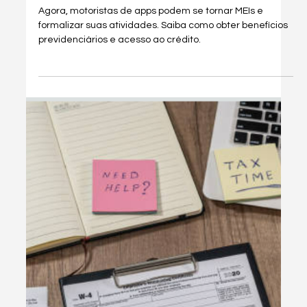
Aprenda a emitir Nota Fiscal como MEI com nosso vídeo
passo-a-passo. Instale gratuitamente o emissor agora!