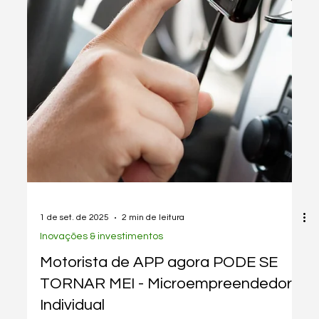
1 de set. de 2025
1 min de leitura
Gestão & Organização
Como emitir Nota Fiscal sendo MEI -
Aprenda agora