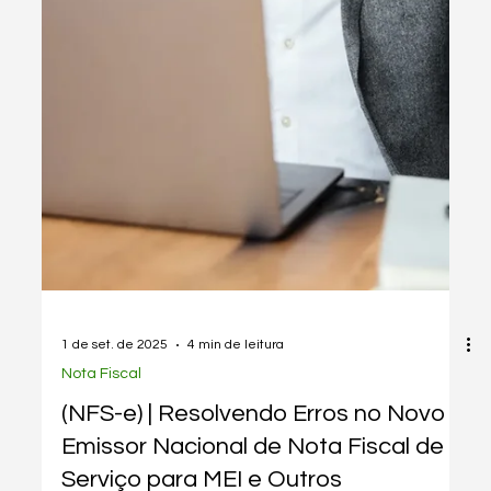
1 de set. de 2025
2 min de leitura
Legislação
Atenção MEI: PRAZO FINAL Para
Cadastrar no DET [01/08/2024]
O prazo para se cadastrar no DET encerrou, mas ainda
há tempo! Saiba como regularizar sua situação e evitar
penalidades como multas.