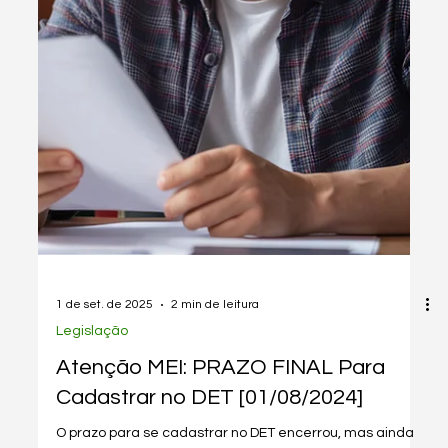
Dicas & Hacks
7 coisas que um MEI Não Pode Fazer
em 2024
Entenda as 7 principais restrições para MEIs em 2024:
participar de outras empresas, emitir notas fiscais,
atividades permitidas, compras, filiais, funcionários e
nome fantasia. Evite problemas com o fisco e garanta a
regularidade do seu negócio.