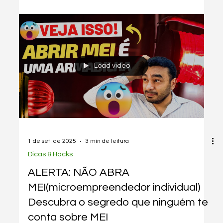
1 de set. de 2025
3 min de leitura
Dicas & Hacks
MEI tem direito a seguro
desemprego? Descubra o que a lei
garante!
MEI pode receber seguro-desemprego? Entenda os
requisitos legais e como comprovar sua situação. 🧾