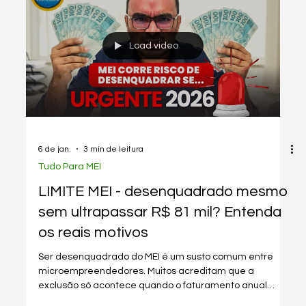
sem cair em golpes.
Load video
6 de jan.
3 min de leitura
Tudo Para MEI
LIMITE MEI - desenquadrado mesmo
sem ultrapassar R$ 81 mil? Entenda