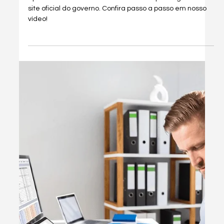
TORNAR MEI - Microempreendedor
Individual
Agora, motoristas de apps podem se tornar MEIs e
formalizar suas atividades. Saiba como obter benefícios
previdenciários e acesso ao crédito.