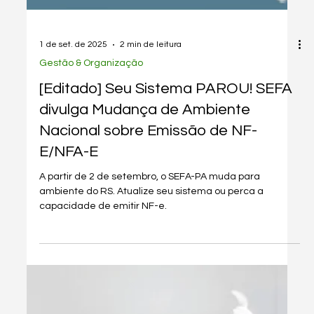
Maio. Entenda o que precisa ser feito e evite multas e
problemas com a Receita Federal.