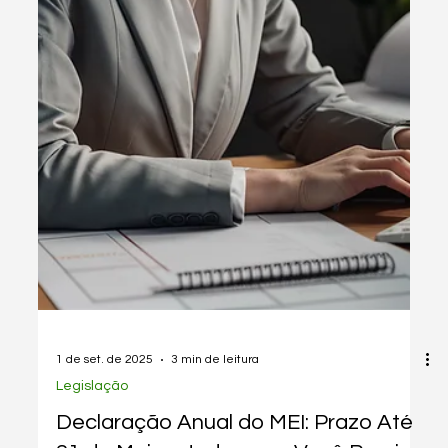
1 de set. de 2025
3 min de leitura
Legislação
Seguro-Desemprego para MEI: Tudo
o que Você Precisa Saber para
Receber o Benefício
Entenda os requisitos necessários para MEIs acessarem
o seguro-desemprego. Saiba como solicitar e quais
documentos são exigidos.