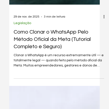
29 de nov. de 2025
3 min de leitura
Legislação
Como Clonar o WhatsApp Pelo
Método Oficial da Meta (Tutorial
Completo e Seguro)
Clonar o WhatsApp é um recurso extremamente útil — e
totalmente legal — quando feito pelo método oficial da
Meta. Muitos empreendedores, gestores e donos de
negócios utilizam essa função para acompanhar
equipes de vendas, agilizar atendimentos e garantir