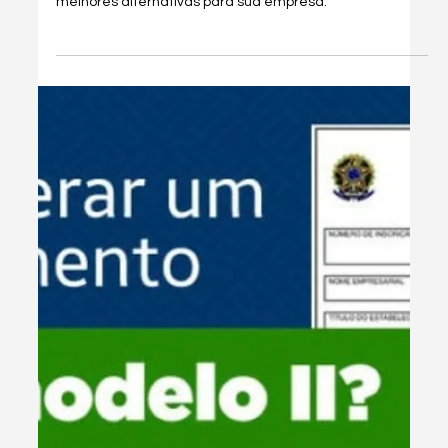
Como se Credenciar Gratuitamente
para Emitir Nota Fiscal em São Paulo
Aprenda a se credenciar gratuitamente para emitir
notas fiscais em São Paulo com facilidade e suporte
especializado.