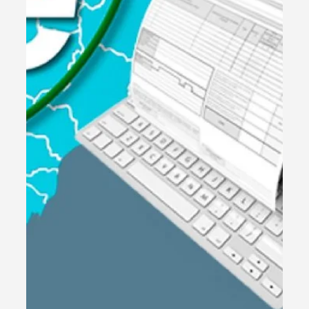
1 de set. de 2025
3 min de leitura
Legislação
Declaração Anual do MEI: Prazo Até
31 de Maio e tudo oque Você Precisa
Saber
A data limite para a Declaração Anual do MEI é até 31 de