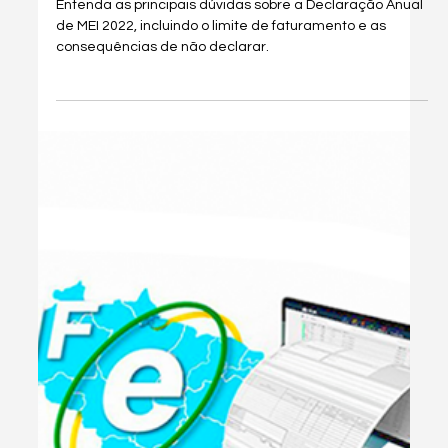
1 de set. de 2025
2 min de leitura
Dicas & Hacks
Você sabe emitir um Documento
CNPJ modelo II?
Saiba como emitir o Documento CNPJ modelo II
rapidamente. Este novo modelo oferece informações
adicionais e facilita a validação do Certificado Digital.