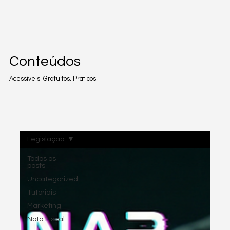
Conteúdos
Acessíveis. Gratuitos. Práticos.
Legislação
Todos os
posts
Uncategorized
Tutoriais
Marketing
Nota Fiscal