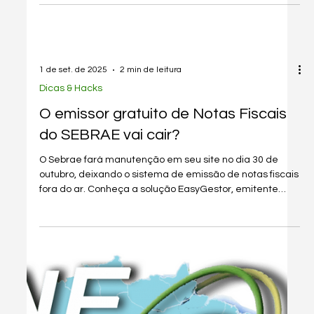
AUTOMATICAMENTE no Easygestor
Aprenda a importar rapidamente vários produtos no
EasyGestor usando XML. Economize tempo e garanta
precisão na gestão fiscal.