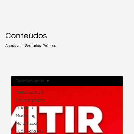
Conteúdos
Acessíveis. Gratuitos. Práticos.
Todos os posts
Todos os posts
Uncategorized
Tutoriais
Marketing
Nota Fiscal
Tudo Para MEI