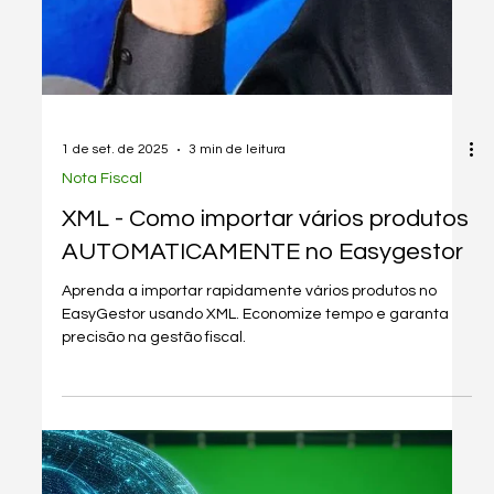
1 de set. de 2025
4 min de leitura
Nota Fiscal
Como Emitir Nota Fiscal Eletrônica
para Pequenos Empreendedores: