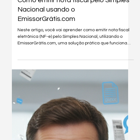
21 de jan.
4 min de leitura
Tudo Para MEI
Como emitir nota fiscal pelo Simples
Nacional usando o
EmissorGrátis.com
Neste artigo, você vai aprender como emitir nota fiscal
eletrônica (NF-e) pelo Simples Nacional, utilizando o
EmissorGrátis.com, uma solução prática que funciona
tanto no celular quanto no computador.