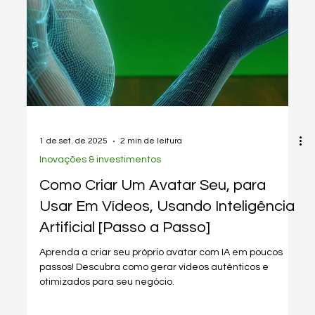
1 de set. de 2025
3 min de leitura
Nota Fiscal
XML - Como importar vários produtos