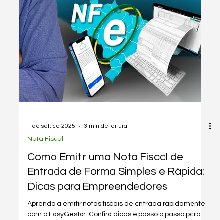
1 de set. de 2025
3 min de leitura
Nota Fiscal
Como Emitir Nota Fiscal Eletrônica
pelo Celular de Forma Rápida e
Gratuita
Aprenda a emitir nota fiscal eletrônica rapidamente pelo
celular com o EasyGestor, sem complicações e
gratuitamente.