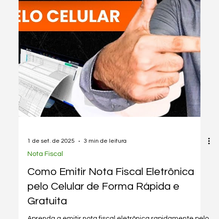
1 de set. de 2025
1 min de leitura
Legislação
Como emitir uma nota fiscal
eletrônica utilizando o emissor
gratuito
Aprenda a emitir nota fiscal eletrônica gratuitamente
com este tutorial completo, incluindo material extra do
SEBRAE.