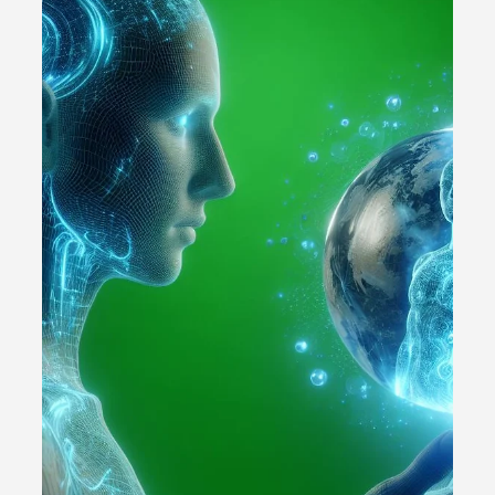
Passo a Passo Simples e Rápido
Aprenda a emitir nota fiscal eletrônica rapidamente
usando o EasyGestor. Passo a passo simples e eficiente
para pequenos negócios.