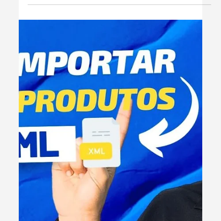
com o EasyGestor. Confira dicas e passo a passo para
manter sua empresa em dia com as obrigações fiscais.