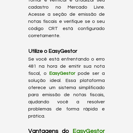
tomar é verificar e atualizar seu 
cadastro no Mercado Livre. 
Acesse a seção de emissão de 
notas fiscais e verifique se o seu 
código CRT está configurado 
corretamente. 
Utilize o EasyGestor
Se você está enfrentando o erro 
481 na hora de emitir sua nota 
fiscal, o 
EasyGestor
 pode ser a 
solução ideal. Essa plataforma 
oferece um sistema simplificado 
para emissão de notas fiscais, 
ajudando você a resolver 
problemas de forma rápida e 
Vantagens do 
EasyGestor