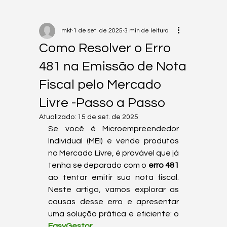
mkt
1 de set. de 2025
3 min de leitura
Como Resolver o Erro
481 na Emissão de Nota
Fiscal pelo Mercado
Livre -Passo a Passo
Atualizado:
15 de set. de 2025
Se você é Microempreendedor 
Individual (MEI) e vende produtos 
no Mercado Livre, é provável que já 
tenha se deparado com o 
erro 481
ao tentar emitir sua nota fiscal. 
Neste artigo, vamos explorar as 
causas desse erro e apresentar 
uma solução prática e eficiente: o 
EasyGestor
.