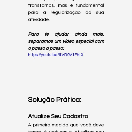
transtornos, mas é fundamental 
para a regularização da sua 
atividade.    
Para te ajudar ainda mais, 
separamos um vídeo especial com 
o passo a passo:
https://youtu.be/fLVR9V1Fht0
Solução Prática:
Atualize Seu Cadastro
A primeira medida que você deve 