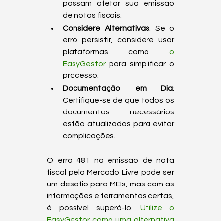
possam afetar sua emissão 
de notas fiscais.
Considere Alternativas
: Se o 
erro persistir, considere usar 
plataformas como 
o 
EasyGestor
 para simplificar o 
processo.
Documentação em Dia
: 
Certifique-se de que todos os 
documentos necessários 
estão atualizados para evitar 
complicações.
O erro 481 na emissão de nota 
fiscal pelo Mercado Livre pode ser 
um desafio para MEIs, mas com as 
informações e ferramentas certas, 
é possível superá-lo. 
Utilize o 
EasyGestor como uma alternativa 