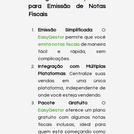
para Emissão de Notas 
Fiscais
Emissão Simplificada
: O 
EasyGestor
 permite que você 
emita notas fiscais
 de maneira 
fácil e rápida, sem 
complicações.
Integração com Múltiplas 
Plataformas
: Centralize suas 
vendas em uma única 
plataforma, independente de 
onde você esteja vendendo.
Pacote Gratuito
: O 
EasyGestor
 oferece um plano 
gratuito com algumas notas 
fiscais inclusas, ideal para 
quem está começando como 