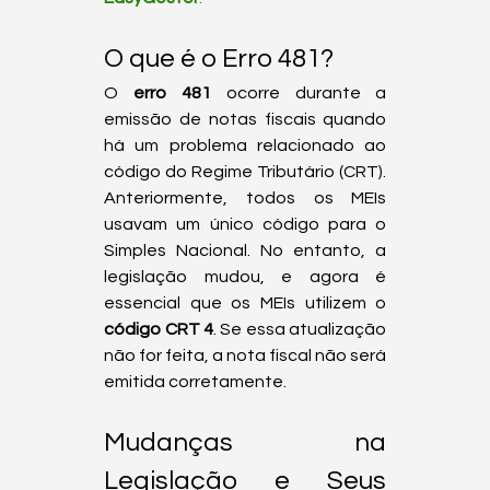
O que é o Erro 481?
O 
erro 481
 ocorre durante a 
emissão de notas fiscais quando 
há um problema relacionado ao 
código do Regime Tributário (CRT). 
Anteriormente, todos os MEIs 
usavam um único código para o 
Simples Nacional. No entanto, a 
legislação mudou, e agora é 
essencial que os MEIs utilizem o 
código CRT 4
. Se essa atualização 
não for feita, a nota fiscal não será 
emitida corretamente. 
Mudanças na 
Legislação e Seus 