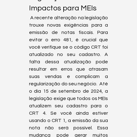
Impactos para MEIs
 A recente alteração na legislação 
trouxe novas exigências para a 
emissão de notas fiscais. Para 
evitar o erro 481, é crucial que 
você verifique se o código CRT foi 
atualizado no seu cadastro. A 
falta dessa atualização pode 
resultar em erros que atrasam 
suas vendas e complicam a 
regularização do seu negócio.  Até 
o dia 15 de setembro de 2024, a 
legislação exige que todos os MEIs 
atualizem seu cadastro para o 
CRT 4. Se você ainda estiver 
usando o CRT 1, a emissão da sua 
nota não será possível. Essa 
mudança pode gerar muitos 