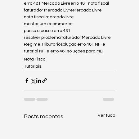
erro 481 Mercado Livre
erro 481 nota fiscal
faturador Mercado Livre
Mercado Livre
nota fiscal mercado livre
montar um ecommerce
passo a passo erro 481
resolver problema faturador Mercado Livre
Regime Tributário
solução erro 481 NF-e
tutorial NF-e erro 481
soluções para MEI
Nota Fiscal
Tutoriais
Ver tudo
Posts recentes