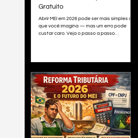
Gratuito
Abrir MEI em 2026 pode ser mais simples do
que você imagina — mas um erro pode
custar caro. Veja o passo a passo
completo para abrir seu CNPJ
gratuitamente e sem cair em golpes.