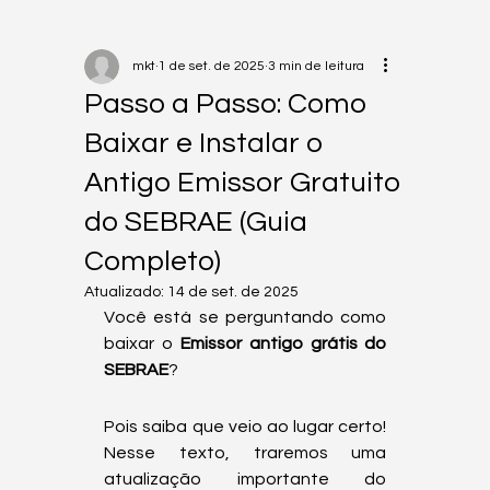
mkt
1 de set. de 2025
3 min de leitura
Passo a Passo: Como
Baixar e Instalar o
Antigo Emissor Gratuito
do SEBRAE (Guia
Completo)
Atualizado:
14 de set. de 2025
Você está se perguntando como 
baixar o 
Emissor antigo grátis do 
SEBRAE
? 
Pois saiba que veio ao lugar certo!  
Nesse texto, traremos uma 
atualização importante do 