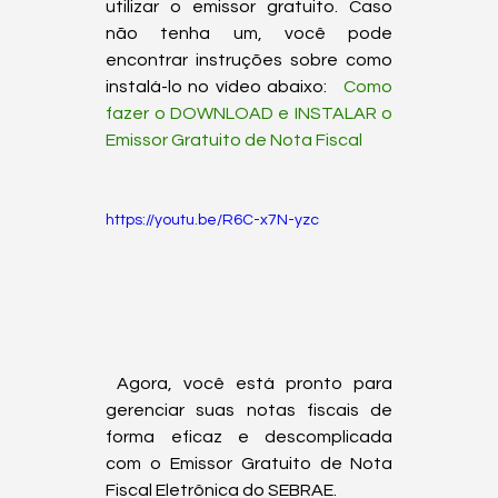
utilizar o emissor gratuito. Caso 
não tenha um, você pode 
encontrar instruções sobre como 
instalá-lo no vídeo abaixo:  
 Como 
fazer o DOWNLOAD e INSTALAR o 
Emissor Gratuito de Nota Fiscal
https://youtu.be/R6C-x7N-yzc
 Agora, você está pronto para 
gerenciar suas notas fiscais de 
forma eficaz e descomplicada 
com o Emissor Gratuito de Nota 
Fiscal Eletrônica do SEBRAE.  