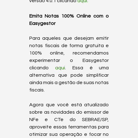
versão 4.0.1 clicando 
aqui.
Emita Notas 100% Online com o 
Easygestor
Para aqueles que desejam emitir 
notas fiscais de forma gratuita e 
100% online, recomendamos 
experimentar o Easygestor 
clicando 
aqui
. Essa é uma 
alternativa que pode simplificar 
ainda mais a gestão de suas notas 
fiscais.

Agora que você está atualizado 
sobre as novidades do emissor de 
NFe e CTe do SEBRAE/SP, 
aproveite essas ferramentas para 
otimizar sua operação e focar no 