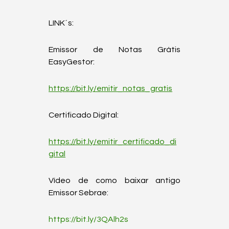
LINK´s:  
Emissor de Notas Grátis 
EasyGestor:  
https://bit.ly/emitir_notas_gratis
Certificado Digital:  
https://bit.ly/emitir_certificado_di
gital
Vídeo de como baixar antigo 
Emissor Sebrae:  
https://bit.ly/3QAlh2s