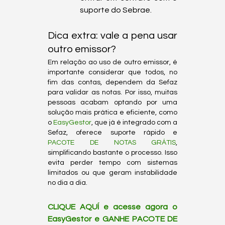
suporte do Sebrae.
Dica extra: vale a pena usar 
outro emissor?
Em relação ao uso de outro emissor, é 
importante considerar que todos, no 
fim das contas, dependem da Sefaz 
para validar as notas. Por isso, muitas 
pessoas acabam optando por uma 
solução mais prática e eficiente, como 
o 
EasyGestor
, que já é integrado com a 
Sefaz, oferece suporte rápido e 
PACOTE DE NOTAS GRÁTIS
, 
simplificando bastante o processo. Isso 
evita perder tempo com sistemas 
limitados ou que geram instabilidade 
no dia a dia.
CLIQUE AQUÍ e acesse agora o 
EasyGestor e GANHE PACOTE DE 