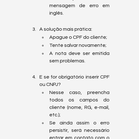
mensagem de erro em 
inglês.
A solução mais prática:  
Apague o CPF do cliente;
Tente salvar novamente;
A nota deve ser emitida 
sem problemas.
E se for obrigatório inserir CPF 
ou CNPJ? 
Nesse caso, preencha 
todos os campos do 
cliente (nome, RG, e-mail, 
etc.);
Se ainda assim o erro 
persistir, será necessário 
entrar em contato com o 