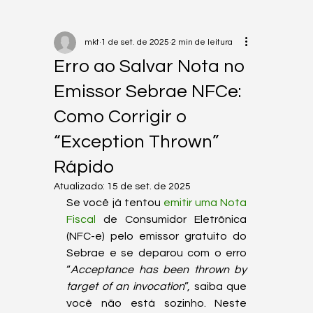
mkt
1 de set. de 2025
2 min de leitura
Erro ao Salvar Nota no
Emissor Sebrae NFCe:
Como Corrigir o
“Exception Thrown”
Rápido
Atualizado:
15 de set. de 2025
Se você já tentou 
emitir uma Nota 
Fiscal
 de Consumidor Eletrônica 
(NFC-e) pelo emissor gratuito do 
Sebrae e se deparou com o erro 
“
Acceptance has been thrown by 
target of an invocation
”, saiba que 
você não está sozinho. Neste 