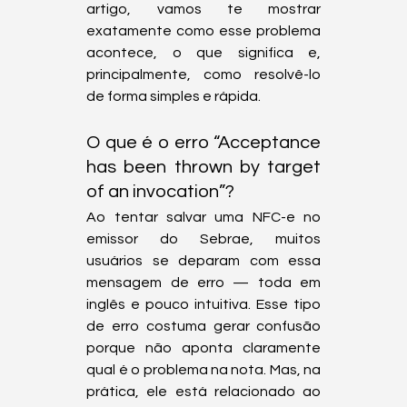
artigo, vamos te mostrar 
exatamente como esse problema 
acontece, o que significa e, 
principalmente, como resolvê-lo 
de forma simples e rápida.
O que é o erro “Acceptance 
has been thrown by target 
of an invocation”?
Ao tentar salvar uma NFC-e no 
emissor do Sebrae, muitos 
usuários se deparam com essa 
mensagem de erro — toda em 
inglês e pouco intuitiva. Esse tipo 
de erro costuma gerar confusão 
porque não aponta claramente 
qual é o problema na nota. Mas, na 
prática, ele está relacionado ao 