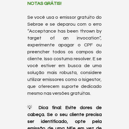
NOTAS GRÁTIS!
Se você usa o emissor gratuito do 
Sebrae e se deparou com o erro 
“Acceptance has been thrown by 
target of an invocation”, 
experimente apagar o CPF ou 
preencher todos os campos do 
cliente. Isso costuma resolver. E se 
você estiver em busca de uma 
solução mais robusta, considere 
utilizar emissores como o Isigestor, 
que oferecem suporte dedicado 
mesmo nas versões gratuitas.
💡 
Dica final: Evite dores de 
cabeça. Se o seu cliente precisa 
ser identificado, opte pela 
emissão de uma NFe em vez de 