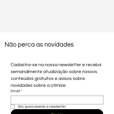
Não perca as novidades
Cadastra-se na nossa newsletter e receba 
semanalmente atualização sobre nossos 
conteúdos gratuitos e avisos sobre 
novidades sobre a otimize
Email
*
Comentários
Sim, quero assinar a newsletter
Escreva um comentário