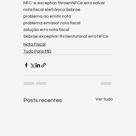
NFC-e exception thrown
NFCe erro salvar
nota fiscal eletrônica Sebrae
problema ao emitir nota
problema emissor nota fiscal
solução erro nota fiscal
Sebrae exception thrown
tutorial erro NFCe
Nota Fiscal
Tudo Para MEI
Ver tudo
Posts recentes