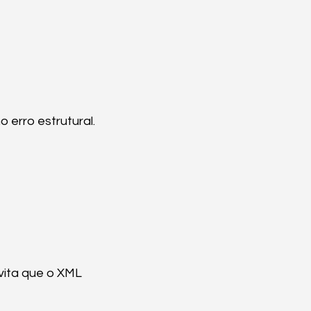
 erro estrutural.
ita que o XML 