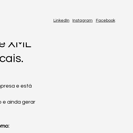
LinkedIn
Instagram
Facebook
de XML
ais.
presa e está 
o e ainda gerar 
omo: