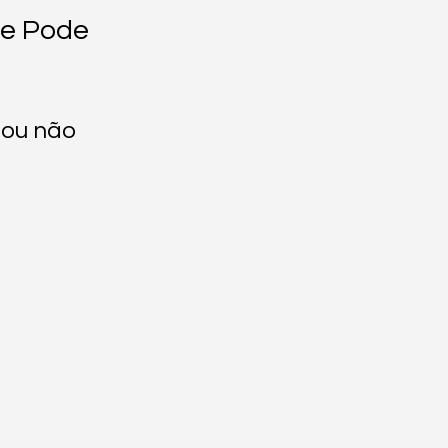
ue Pode 
 ou não 