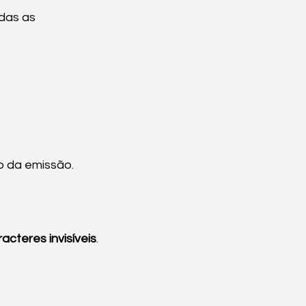
das as 
o da emissão.
acteres invisíveis
.