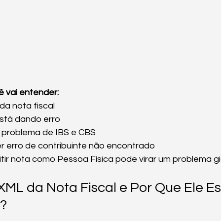
ê vai entender:
da nota fiscal
está dando erro
r problema de IBS e CBS
r erro de contribuinte não encontrado
itir nota como Pessoa Física pode virar um problema g
XML da Nota Fiscal e Por Que Ele Es
?