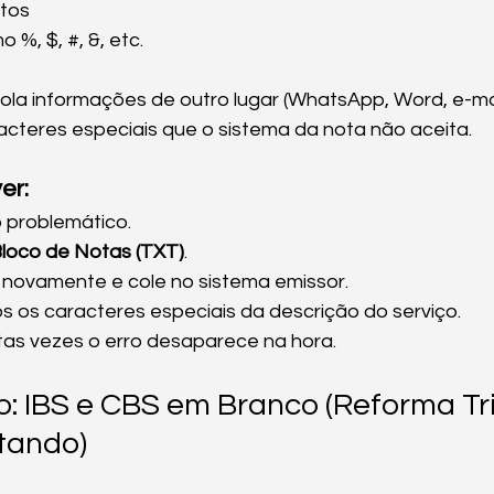
tos
 %, $, #, &, etc.
ola informações de outro lugar (WhatsApp, Word, e-mai
acteres especiais que o sistema da nota não aceita.
er:
o problemático.
loco de Notas (TXT)
.
 novamente e cole no sistema emissor.
 os caracteres especiais da descrição do serviço.
tas vezes o erro desaparece na hora.
o: IBS e CBS em Branco (Reforma Tri
tando)