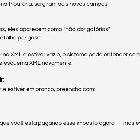
a tributária, surgiram dois novos campos:
as, eles aparecem como “não obrigatórios”.
etalhe perigoso:
r no XML e estiver vazio, o sistema pode entender como
de esquema XML novamente.
r:
r e estiver em branco, preencha com:
ca que você está pagando esse imposto agora — mas ev