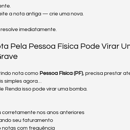
ente.
ite a nota antiga — crie uma nova.
 resolve imediatamente.
ota Pela Pessoa Física Pode Virar U
Grave
tindo nota como 
Pessoa Física (PF)
, precisa prestar a
s simples agora…
e Renda isso pode virar uma bomba.
 corretamente nos anos anteriores
ando seu faturamento
o notas com frequência