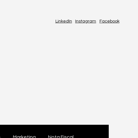
LinkedIn
Instagram
Facebook
s
Marketing
Nota Fiscal