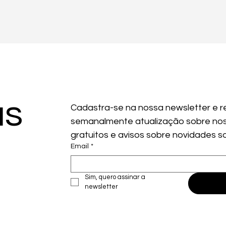
as
Cadastra-se na nossa newsletter e r
semanalmente atualização sobre nos
gratuitos e avisos sobre novidades s
Email
*
Sim, quero assinar a 
newsletter