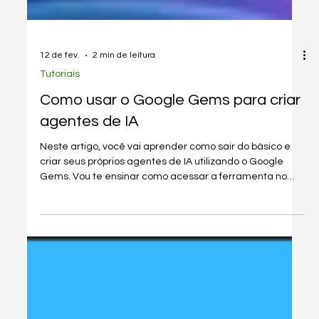
12 de fev.
2 min de leitura
Tutoriais
Como usar o Google Gems para criar
agentes de IA
Neste artigo, você vai aprender como sair do básico e
criar seus próprios agentes de IA utilizando o Google
Gems. Vou te ensinar como acessar a ferramenta no
gemini.google.com e como orquestrar automações
completas, desde transformar fotos em eventos no
calendário até gerar carrosséis para o Instagram.