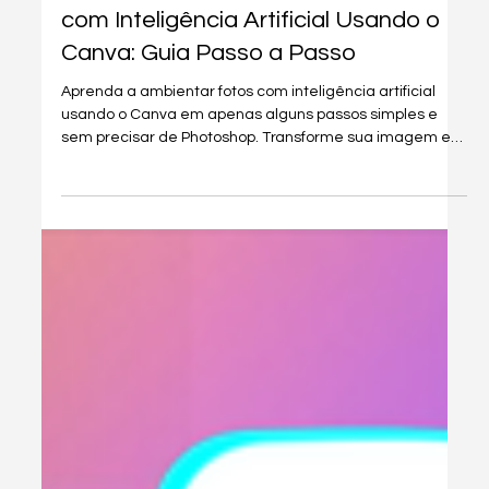
1 de set. de 2025
3 min de leitura
Tutoriais
Como aumentar / expandir Fotos
com Inteligência Artificial Usando o
Canva: Guia Passo a Passo
Aprenda a ambientar fotos com inteligência artificial
usando o Canva em apenas alguns passos simples e
sem precisar de Photoshop. Transforme sua imagem em
algo impactante!