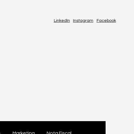
LinkedIn
Instagram
Facebook
s
Marketing
Nota Fiscal