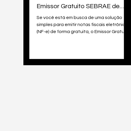
Emissor Gratuito SEBRAE de
NF-e 4.0.1
Se você está em busca de uma solução
simples para emitir notas fiscais eletrônicas
(NF-e) de forma gratuita, o Emissor Gratuito
SEBRAE...