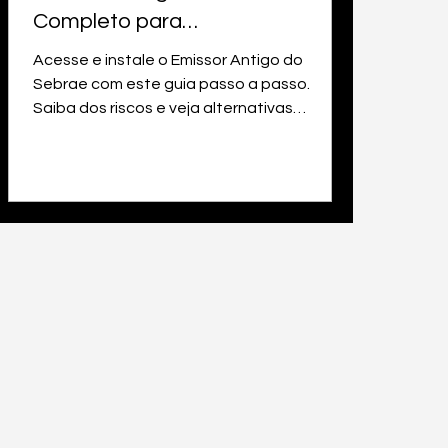
Completo para
Empreendedores
Acesse e instale o Emissor Antigo do
Sebrae com este guia passo a passo.
Saiba dos riscos e veja alternativas
modernas para sua empresa.