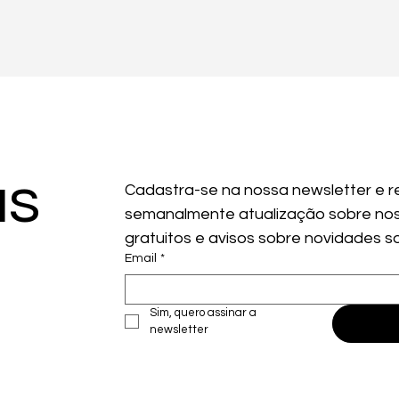
as
Cadastra-se na nossa newsletter e r
semanalmente atualização sobre nos
gratuitos e avisos sobre novidades s
Email
*
Sim, quero assinar a 
newsletter