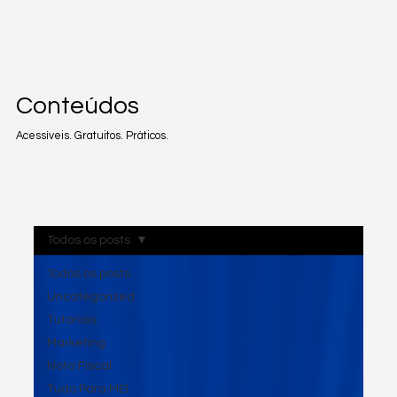
Conteúdos
Acessíveis. Gratuitos. Práticos.
Todos os posts
Todos os posts
Uncategorized
Tutoriais
Marketing
Nota Fiscal
Tudo Para MEI