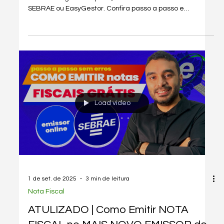
Aprenda a emitir Nota Fiscal Eletrônica (NFE) como MEI
com nosso guia completo, usando o Emissor Gratuito do
SEBRAE ou EasyGestor. Confira passo a passo e
alternativas eficientes.
Load video
1 de set. de 2025
3 min de leitura
Nota Fiscal