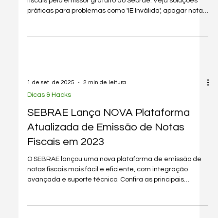
Aprenda a corrigir erros comuns na emissão de notas
fiscais pelo emissor gratuito do Sebrae. Veja soluções
práticas para problemas como 'IE Inválida', apagar notas
duplicadas e mais.
1 de set. de 2025
2 min de leitura
Dicas & Hacks
SEBRAE Lança NOVA Plataforma
Atualizada de Emissão de Notas
Fiscais em 2023
O SEBRAE lançou uma nova plataforma de emissão de
notas fiscais mais fácil e eficiente, com integração
avançada e suporte técnico. Confira as principais
melhorias!