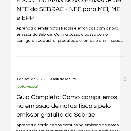
ATULIZADO | Como Emitir NOTA
FISCAL no MAIS NOVO EMISSOR de
NFE do SEBRAE - NFE para MEI, ME
e EPP
Aprenda a emitir notas fiscais eletrônicas com o novo
emissor do Sebrae. Confira passo a passo como
configurar, cadastrar produtos e clientes e emitir suas
NF-e sem complicações.
1 de set. de 2025
0 min de leitura
Nota Fiscal
Guia Completo: Como corrigir erros
na emissão de notas fiscais pelo
emissor gratuito do Sebrae