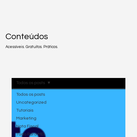
Conteúdos
Acessíveis. Gratuitos. Práticos.
Todos os posts
Todos os posts
Uncategorized
Tutoriais
Marketing
Nota Fiscal
Tudo Para MEI