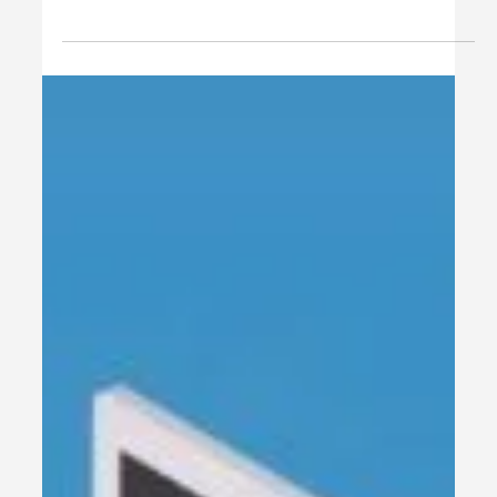
Aprenda a se credenciar gratuitamente para emitir
notas fiscais em São Paulo com facilidade e suporte
especializado.