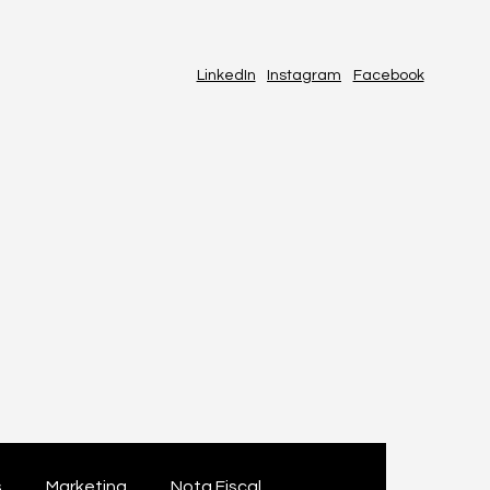
LinkedIn
Instagram
Facebook
s
Marketing
Nota Fiscal