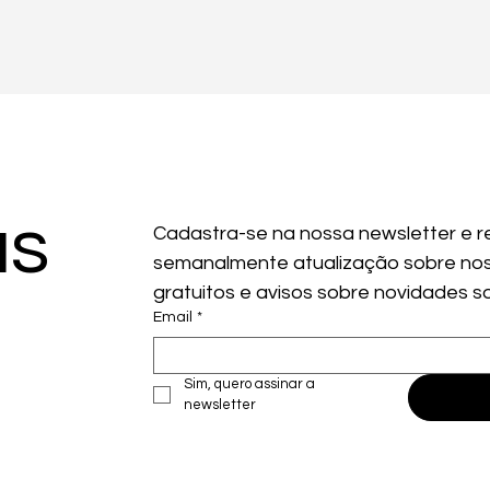
as
Cadastra-se na nossa newsletter e r
semanalmente atualização sobre nos
gratuitos e avisos sobre novidades s
Email
*
Sim, quero assinar a 
newsletter