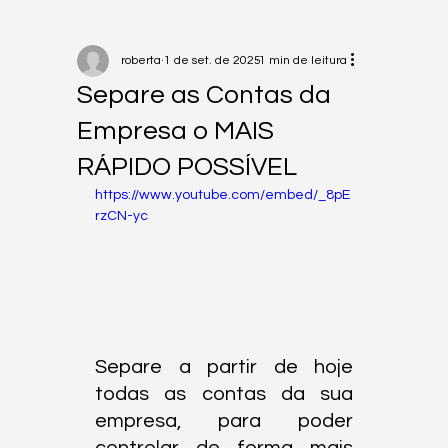
roberta
1 de set. de 2025
1 min de leitura
Separe as Contas da
Empresa o MAIS
RÁPIDO POSSÍVEL
https://www.youtube.com/embed/_8pE
rzCN-yc
Separe a partir de hoje 
todas as contas da sua 
empresa, para poder 