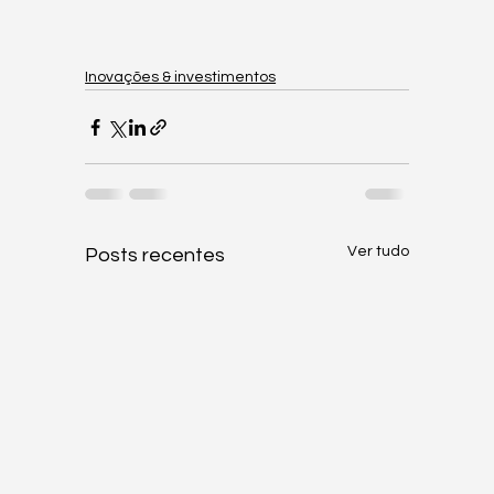
Inovações & investimentos
Ver tudo
Posts recentes