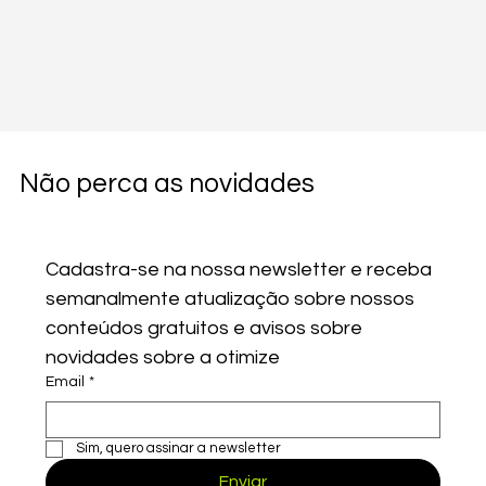
Não perca as novidades
Cadastra-se na nossa newsletter e receba 
Comentários
semanalmente atualização sobre nossos 
conteúdos gratuitos e avisos sobre 
novidades sobre a otimize
Escreva um comentário
Email
*
Estamos na InovAtiva Brasil 2019
Sim, quero assinar a newsletter
Enviar