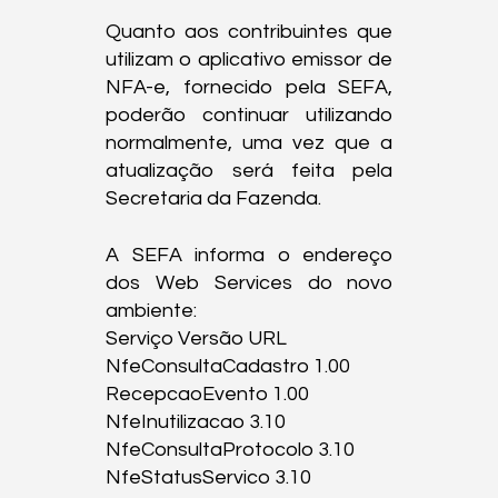
Quanto aos contribuintes que 
utilizam o aplicativo emissor de 
NFA-e, fornecido pela SEFA, 
poderão continuar utilizando 
normalmente, uma vez que a 
atualização será feita pela 
Secretaria da Fazenda.
A SEFA informa o endereço 
dos Web Services do novo 
ambiente:

Serviço Versão URL

NfeConsultaCadastro 1.00

RecepcaoEvento 1.00

NfeInutilizacao 3.10

NfeConsultaProtocolo 3.10

NfeStatusServico 3.10
