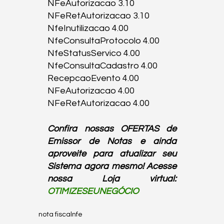
NFeAutorizacao 3.10

NFeRetAutorizacao 3.10

NfeInutilizacao 4.00

NfeConsultaProtocolo 4.00

NfeStatusServico 4.00

NfeConsultaCadastro 4.00

RecepcaoEvento 4.00

NFeAutorizacao 4.00

NFeRetAutorizacao 4.00
Confira nossas OFERTAS de 
Emissor de Notas e ainda 
aproveite para atualizar seu 
Sistema agora mesmo! Acesse 
nossa Loja virtual: 
OTIMIZESEUNEGÓCIO
nota fiscal
nfe