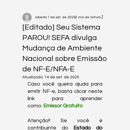
roberta
1 de set. de 2025
2 min de leitura
[Editado] Seu Sistema
PAROU! SEFA divulga
Mudança de Ambiente
Nacional sobre Emissão
de NF-E/NFA-E
Atualizado:
14 de set. de 2025
Caso você queira ajuda para 
emitir NF-e, basta clicar neste 
link para aprender 
como: 
Emissor Gratuito
Atenção!! Se você é 
contribuinte do 
Estado do 