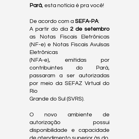
Pará
, esta notícia é pra você!
De acordo com a 
SEFA-PA
:

A partir do dia 
2 de setembro
as Notas Fiscais Eletrônicas 
(NF-e) e Notas Fiscais Avulsas 
Eletrônicas

(NFA-e), emitidas por 
contribuintes do Pará, 
passaram a ser autorizadas 
por meio da SEFAZ Virtual do 
Rio

Grande do Sul (SVRS).
O novo ambiente de 
autorização possui 
disponibilidade e capacidade 
de atendimento superior às do
