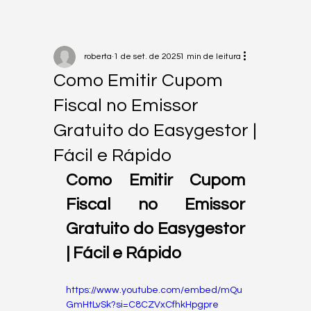
roberta
1 de set. de 2025
1 min de leitura
Como Emitir Cupom
Fiscal no Emissor
Gratuito do Easygestor |
Fácil e Rápido
Como Emitir Cupom 
Fiscal no Emissor 
Gratuito do Easygestor 
| Fácil e Rápido
https://www.youtube.com/embed/mQu
GmHtLvSk?si=C8CZVxCfhkHpgpre