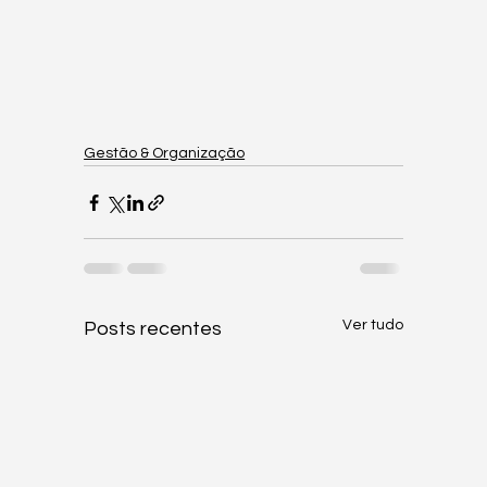
Gestão & Organização
Ver tudo
Posts recentes